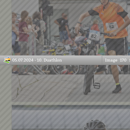
05.07.2024 - 10. Duathlon
Image
170