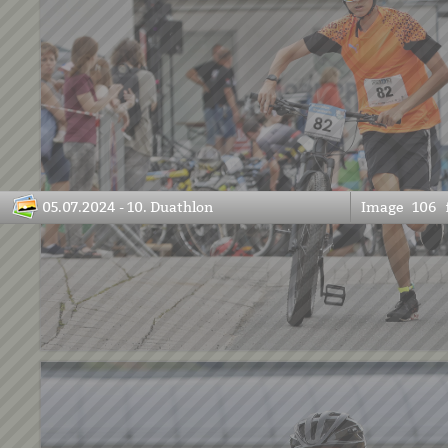
05.07.2024 - 10. Duathlon
Image
106