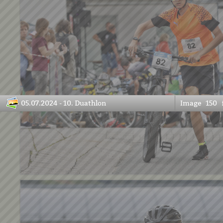
05.07.2024 - 10. Duathlon
Image
150