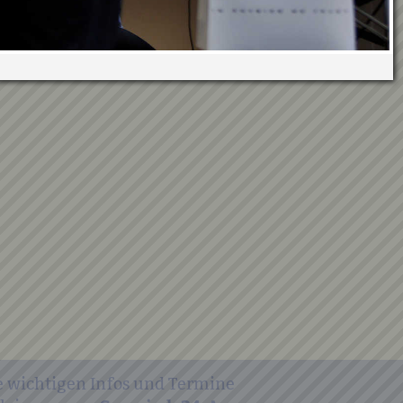
e wichtigen Infos und Termine