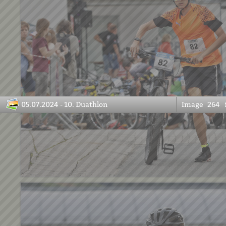
05.07.2024 - 10. Duathlon
Image
264