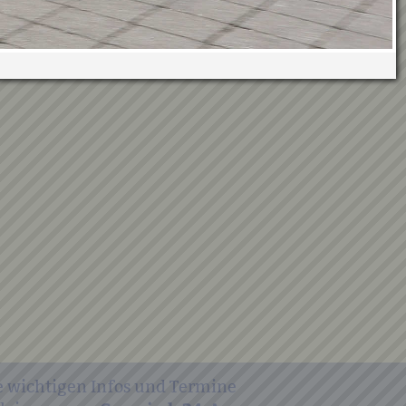
e wichtigen Infos und Termine