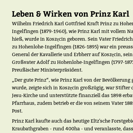
Leben & Wirken von Prinz Karl
Wilhelm Friedrich Karl Gottfried Kraft Prinz zu Hohe
Ingelfingen (1879-1960), wie Prinz Karl mit vollem 
hieß, wurde in Koszęcin geboren. Sein Vater Friedric
zu Hohenlohe-Ingelfingen (1826-1895) war ein preuss
General der Kavallerie und Erbherr auf Koszęcin, sein
Großvater Adolf zu Hohenlohe-Ingelfingen (1797-1873
Preußischer Ministerpräsident.
„Der gute Prinz“, wie Prinz Karl von der Bevölkerung
wurde, zeigte sich in Koszęcin großzügig, war Stifter 
Jesu-Kirche und unterstützte finanziell das 1898 erba
Pfarrhaus, zudem betrieb er die von seinem Vater 188
Post.
Prinz Karl kaufte auch das heutige Eltz'sche Forstgebi
Kraubathgraben - rund 400ha - und veranlasste, das