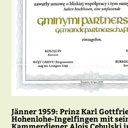
Jänner 1959:
Prinz Karl Gottfri
Hohenlohe-Ingelfingen mit se
Kammerdiener Alois Cebulski i