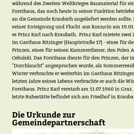
während des Zweiten Weltkrieges Baumaterial für ei
Forsthaus, das noch heute in seiner Funktion betrieb
an die Gemeinde Kraubath angeliefert werden sollte.
seiner Enteignung und Flucht aus Koszęcin am 19.01
es Prinz Karl nach Kraubath. Prinz Karl mietete zwe
im Gasthaus Ritzinger (Hauptstraße 17) - eines für d
Prinzen, eines für seinen Kammerdiener, den Polen A
Cebulski. Das Forsthaus diente für den Prinzen, der i
"Durchlaucht" angesprochen wurde, als Sommerresid
Winter verbrachte er weiterhin im Gasthaus Ritzinger
letzten Jahre seines Lebens verbrachte er auch die Wi
Forsthaus. Prinz Karl verstarb am 11.07.1960 in Graz.
letzte Ruhestätte befindet sich am Friedhof in Krauba
Die Urkunde zur
Gemeindepartnerschaft