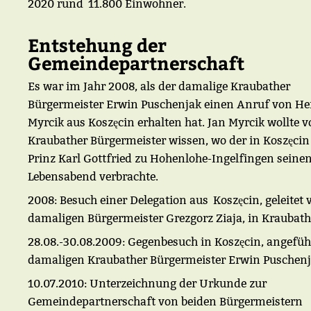
2020 rund 11.800 Einwohner.
Entstehung der
Gemeindepartnerschaft
Es war im Jahr 2008, als der damalige Kraubather
Bürgermeister Erwin Puschenjak einen Anruf von He
Myrcik aus Koszęcin erhalten hat. Jan Myrcik wollte 
Kraubather Bürgermeister wissen, wo der in Koszęcin
Prinz Karl Gottfried zu Hohenlohe-Ingelfingen seine
Lebensabend verbrachte.
2008: Besuch einer Delegation aus Koszęcin, geleitet
damaligen Bürgermeister Grezgorz Ziaja, in Kraubath
28.08.-30.08.2009: Gegenbesuch in Koszęcin, angefü
damaligen Kraubather Bürgermeister Erwin Puschenj
10.07.2010: Unterzeichnung der Urkunde zur
Gemeindepartnerschaft von beiden Bürgermeistern