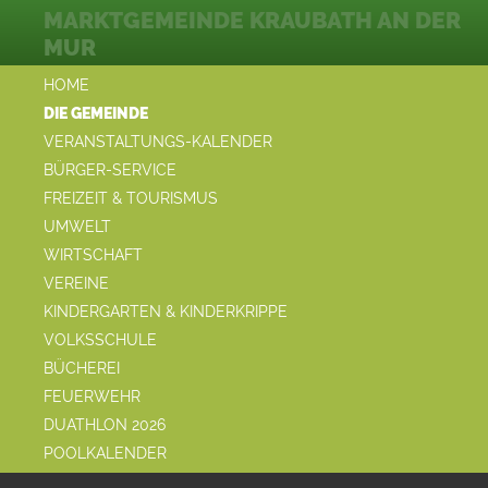
MARKTGEMEINDE KRAUBATH AN DER
MUR
HOME
DIE GEMEINDE
VERANSTALTUNGS-KALENDER
BÜRGER-SERVICE
FREIZEIT & TOURISMUS
UMWELT
WIRTSCHAFT
VEREINE
KINDERGARTEN & KINDERKRIPPE
VOLKSSCHULE
BÜCHEREI
FEUERWEHR
DUATHLON 2026
POOLKALENDER