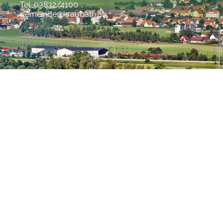
Tel. 03832/4100
gemeinde@kraubath.at