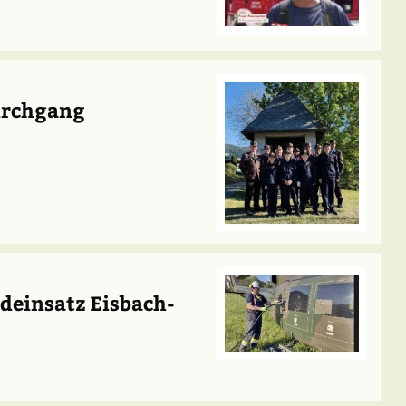
kirchgang
deinsatz Eisbach-