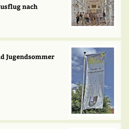
ausflug nach
und Jugendsommer