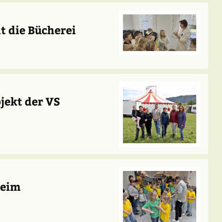
t die Bücherei
jekt der VS
beim