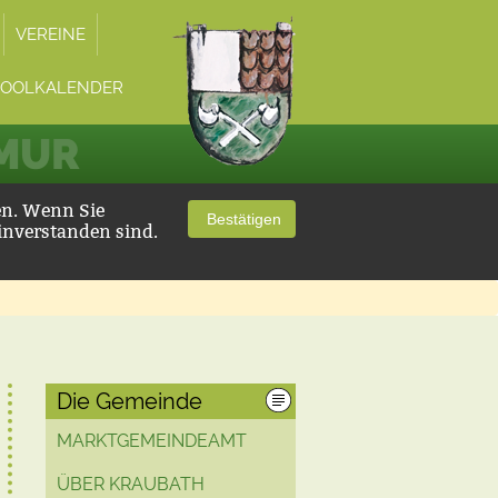
VEREINE
POOLKALENDER
 MUR
en. Wenn Sie
Bestätigen
inverstanden sind.
Die Gemeinde
MARKTGEMEINDEAMT
ÜBER KRAUBATH