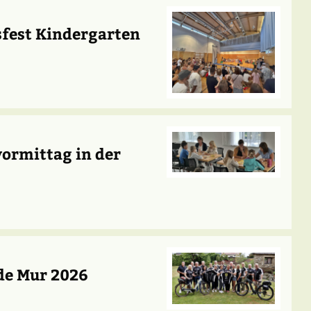
sfest Kindergarten
vormittag in der
 de Mur 2026