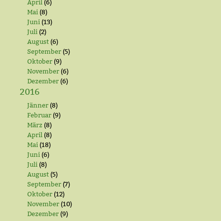
April
(6)
Mai
(8)
Juni
(13)
Juli
(2)
August
(6)
September
(5)
Oktober
(9)
November
(6)
Dezember
(6)
2016
Jänner
(8)
Februar
(9)
März
(8)
April
(8)
Mai
(18)
Juni
(6)
Juli
(8)
August
(5)
September
(7)
Oktober
(12)
November
(10)
Dezember
(9)