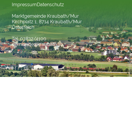
Impressum
Datenschutz
Marktgemeinde Kraubath/Mur
Kirchplatz 1, 8714 Kraubath/Mur
Österreich
Tel. 03832/4100
gemeinde@kraubath.at