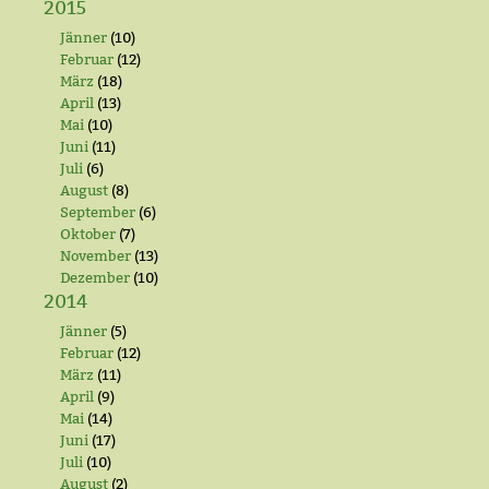
2015
Jänner
(10)
Februar
(12)
März
(18)
April
(13)
Mai
(10)
Juni
(11)
Juli
(6)
August
(8)
September
(6)
Oktober
(7)
November
(13)
Dezember
(10)
2014
Jänner
(5)
Februar
(12)
März
(11)
April
(9)
Mai
(14)
Juni
(17)
Juli
(10)
August
(2)