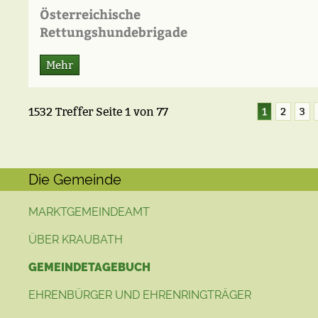
Österreichische
Rettungshundebrigade
Mehr
1532 Treffer
Seite
1
von
77
1
2
3
Die Gemeinde
MARKTGEMEINDEAMT
ÜBER KRAUBATH
GEMEINDETAGEBUCH
EHRENBÜRGER UND EHRENRINGTRÄGER