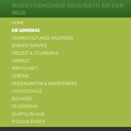
MARKTGEMEINDE KRAUBATH AN DER
MUR
HOME
DIE GEMEINDE
VERANSTALTUNGS-KALENDER
BÜRGER-SERVICE
FREIZEIT & TOURISMUS
UMWELT
WIRTSCHAFT
VEREINE
KINDERGARTEN & KINDERKRIPPE
VOLKSSCHULE
BÜCHEREI
FEUERWEHR
DUATHLON 2026
POOLKALENDER