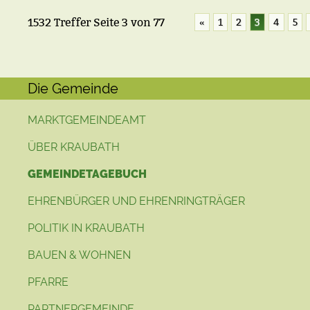
1532 Treffer
Seite
3
von
77
«
1
2
3
4
5
Die Gemeinde
MARKTGEMEINDEAMT
ÜBER KRAUBATH
GEMEINDETAGEBUCH
EHRENBÜRGER UND EHRENRINGTRÄGER
POLITIK IN KRAUBATH
BAUEN & WOHNEN
PFARRE
PARTNERGEMEINDE