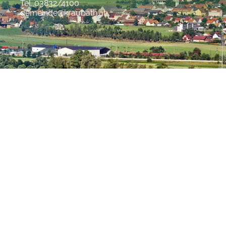
Tel. 03832/4100
gemeinde@kraubath.at