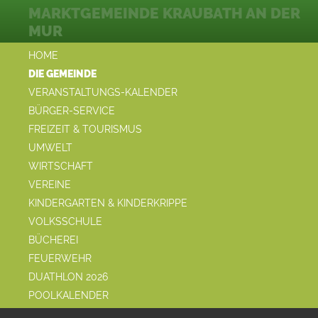
MARKTGEMEINDE KRAUBATH AN DER
MUR
HOME
DIE GEMEINDE
VERANSTALTUNGS-KALENDER
BÜRGER-SERVICE
FREIZEIT & TOURISMUS
UMWELT
WIRTSCHAFT
VEREINE
KINDERGARTEN & KINDERKRIPPE
VOLKSSCHULE
BÜCHEREI
FEUERWEHR
DUATHLON 2026
POOLKALENDER