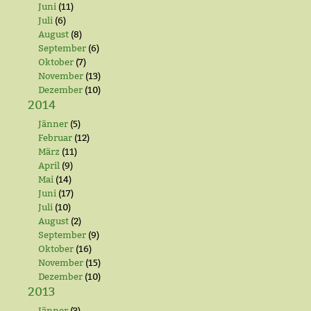
Juni
(11)
Juli
(6)
August
(8)
September
(6)
Oktober
(7)
November
(13)
Dezember
(10)
2014
Jänner
(5)
Februar
(12)
März
(11)
April
(9)
Mai
(14)
Juni
(17)
Juli
(10)
August
(2)
September
(9)
Oktober
(16)
November
(15)
Dezember
(10)
2013
Jänner
(3)