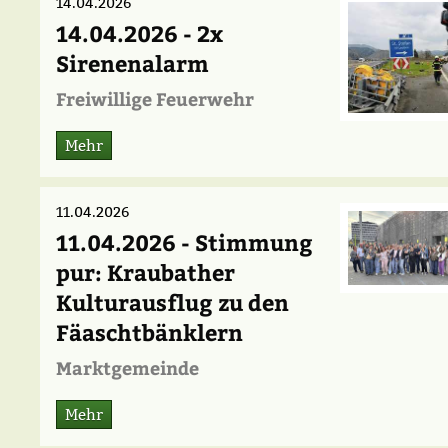
14.04.2026
14.04.2026 - 2x
Sirenenalarm
Freiwillige Feuerwehr
Mehr
11.04.2026
11.04.2026 - Stimmung
pur: Kraubather
Kulturausflug zu den
Fäaschtbänklern
Marktgemeinde
Mehr