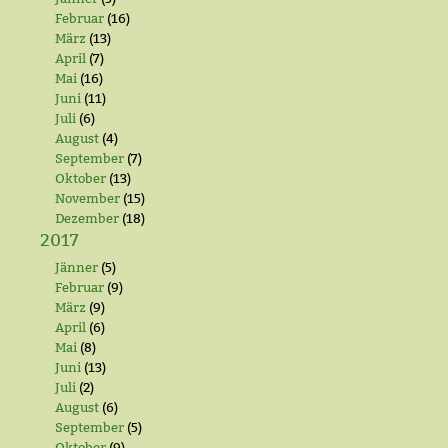
Februar
(16)
März
(13)
April
(7)
Mai
(16)
Juni
(11)
Juli
(6)
August
(4)
September
(7)
Oktober
(13)
November
(15)
Dezember
(18)
2017
Jänner
(5)
Februar
(9)
März
(9)
April
(6)
Mai
(8)
Juni
(13)
Juli
(2)
August
(6)
September
(5)
Oktober
(9)