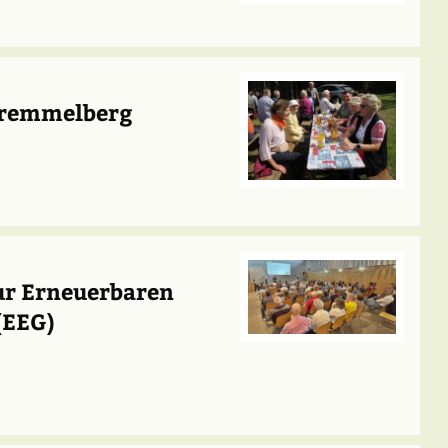
Tremmelberg
zur Erneuerbaren
(EEG)