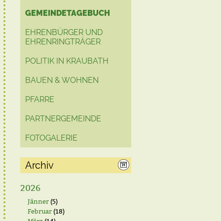
GEMEINDETAGEBUCH
EHRENBÜRGER UND
EHRENRINGTRÄGER
POLITIK IN KRAUBATH
BAUEN & WOHNEN
PFARRE
PARTNERGEMEINDE
FOTOGALERIE
Archiv
2026
Jänner
(5)
Februar
(18)