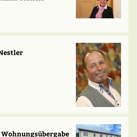
Nestler
he Wohnungsübergabe