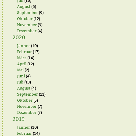
Juli
(16)
August
(6)
September
(9)
Oktober
(12)
November
(9)
Dezember
(4)
2020
Jänner
(10)
Februar
(17)
März
(14)
April
(12)
Mai
(2)
Juni
(4)
Juli
(13)
August
(4)
September
(11)
Oktober
(5)
November
(7)
Dezember
(7)
2019
Jänner
(10)
Februar
(14)