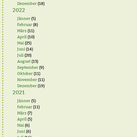
Dezember
(18)
2022
Jänner
(5)
Februar
(8)
März
(11)
April
(10)
Mai
(25)
Juni
(14)
Juli
(20)
August
(13)
September
(9)
Oktober
(11)
November
(11)
Dezember
(19)
2021
Jänner
(5)
Februar
(11)
März
(7)
April
(5)
Mai
(6)
Juni
(6)