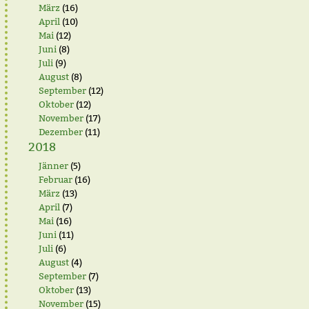
März
(16)
April
(10)
Mai
(12)
Juni
(8)
Juli
(9)
August
(8)
September
(12)
Oktober
(12)
November
(17)
Dezember
(11)
2018
Jänner
(5)
Februar
(16)
März
(13)
April
(7)
Mai
(16)
Juni
(11)
Juli
(6)
August
(4)
September
(7)
Oktober
(13)
November
(15)