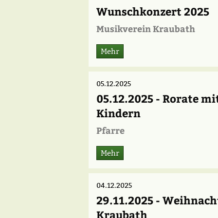
Wunschkonzert 2025
Musikverein Kraubath
Mehr
05.12.2025
05.12.2025 - Rorate mi
Kindern
Pfarre
Mehr
04.12.2025
29.11.2025 - Weihnach
Kraubath