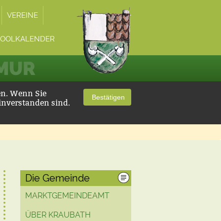
VEREINE
POOLKALENDER
 MUR
en. Wenn Sie
Bestätigen
inverstanden sind.
Die Gemeinde
MARKTGEMEINDEAMT
ÜBER KRAUBATH