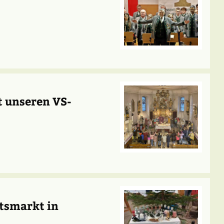
t unseren VS-
tsmarkt in