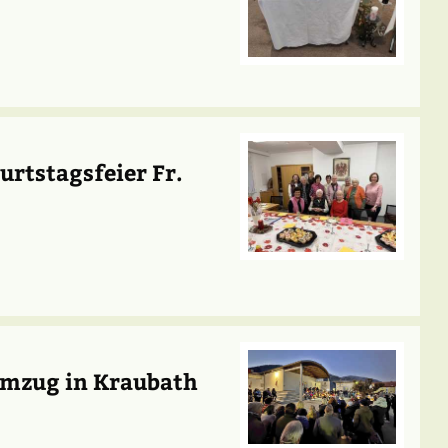
urtstagsfeier Fr.
umzug in Kraubath