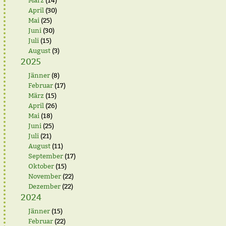
März
(14)
April
(30)
Mai
(25)
Juni
(30)
Juli
(15)
August
(3)
2025
Jänner
(8)
Februar
(17)
März
(15)
April
(26)
Mai
(18)
Juni
(25)
Juli
(21)
August
(11)
September
(17)
Oktober
(15)
November
(22)
Dezember
(22)
2024
Jänner
(15)
Februar
(22)