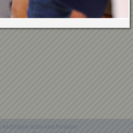
e wichtigen Infos und Termine