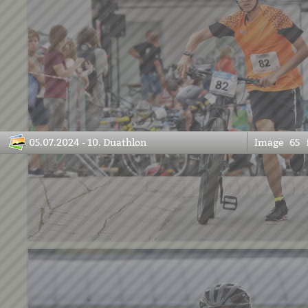
05.07.2024 - 10. Duathlon
Image
65