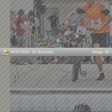
05.07.2024 - 10. Duathlon
Image
66