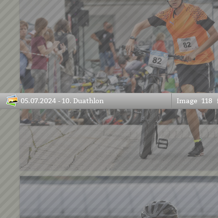
05.07.2024 - 10. Duathlon
Image
118