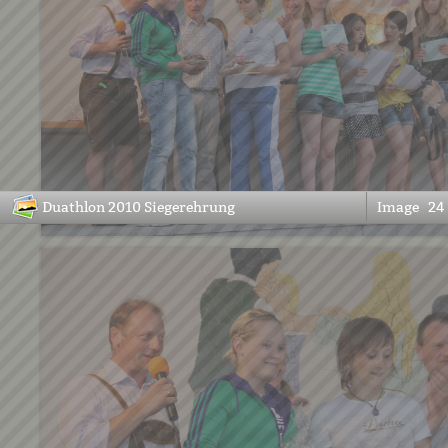
Duathlon 2010 Siegerehrung
Image
24