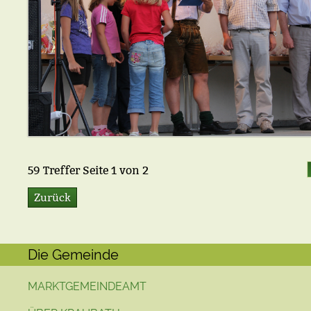
59
Treffer Seite
1
von
2
Zurück
Die Gemeinde
MARKTGEMEINDEAMT