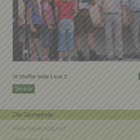
59
Treffer Seite
1
von
2
Zurück
Die Gemeinde
MARKTGEMEINDEAMT