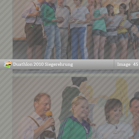
Duathlon 2010 Siegerehrung
Image
45