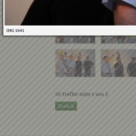
IMG 1641
59
Treffer Seite
1
von
2
Zurück