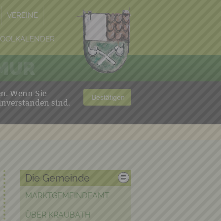
VEREINE
POOLKALENDER
 MUR
en. Wenn Sie
Bestätigen
inverstanden sind.
Die Gemeinde
MARKTGEMEINDEAMT
ÜBER KRAUBATH