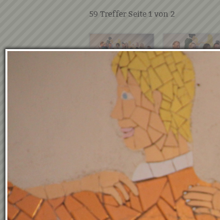
59
Treffer Seite
1
von
2