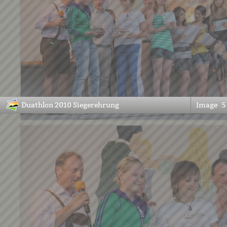
Duathlon 2010 Siegerehrung
Image
5