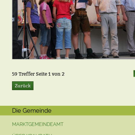
59
Treffer Seite
1
von
2
Zurück
Die Gemeinde
MARKTGEMEINDEAMT