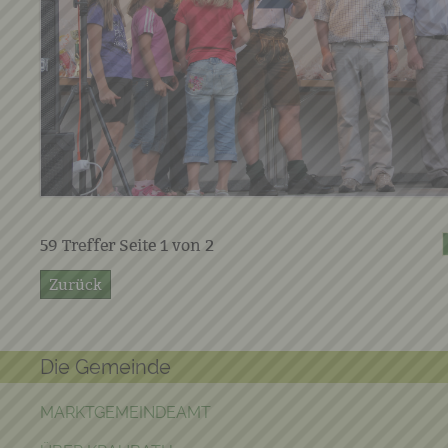
59
Treffer Seite
1
von
2
Zurück
Die Gemeinde
MARKTGEMEINDEAMT