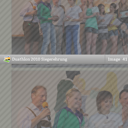
Duathlon 2010 Siegerehrung
Image
41