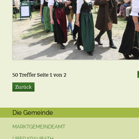
50
Treffer Seite
1
von
2
Zurück
Die Gemeinde
MARKTGEMEINDEAMT
ÜBER KRAUBATH