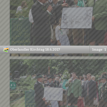
Oberlandler Kirchtag 18.6.2017
Image
1