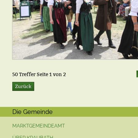
50
Treffer Seite
1
von
2
Zurück
Die Gemeinde
MARKTGEMEINDEAMT
ÜBER KRAUBATH