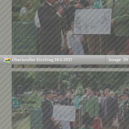
Oberlandler Kirchtag 18.6.2017
Image
29