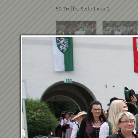
50
Treffer Seite
1
von
2