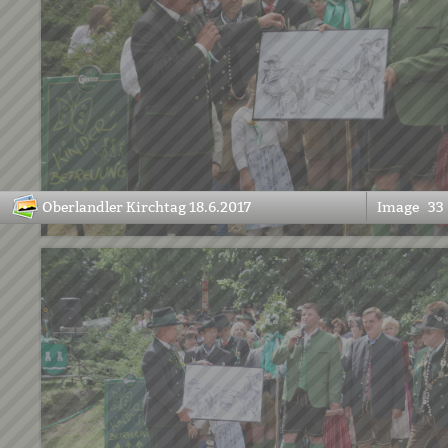
Oberlandler Kirchtag 18.6.2017
Image
33