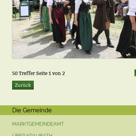
50
Treffer Seite
1
von
2
Zurück
Die Gemeinde
MARKTGEMEINDEAMT
ÜBER KRAUBATH