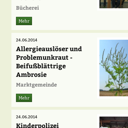
Bücherei
Mehr
24.06.2014
Allergieauslöser und
Problemunkraut -
Beifußblättrige
Ambrosie
Marktgemeinde
Mehr
24.06.2014
Kinderpolizei