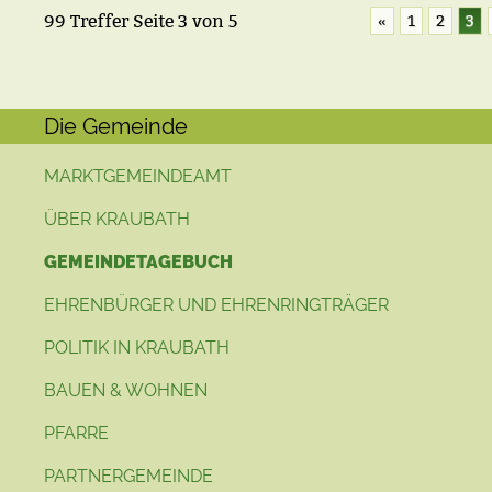
99 Treffer
Seite
3
von
5
«
1
2
3
Die Gemeinde
MARKTGEMEINDEAMT
ÜBER KRAUBATH
GEMEINDETAGEBUCH
EHRENBÜRGER UND EHRENRINGTRÄGER
POLITIK IN KRAUBATH
BAUEN & WOHNEN
PFARRE
PARTNERGEMEINDE