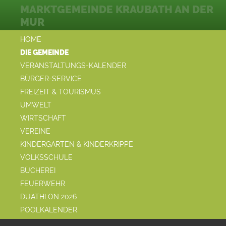
MARKTGEMEINDE KRAUBATH AN DER
MUR
HOME
DIE GEMEINDE
VERANSTALTUNGS-KALENDER
BÜRGER-SERVICE
FREIZEIT & TOURISMUS
UMWELT
WIRTSCHAFT
VEREINE
KINDERGARTEN & KINDERKRIPPE
VOLKSSCHULE
BÜCHEREI
FEUERWEHR
DUATHLON 2026
POOLKALENDER