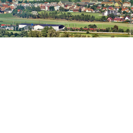
gemeinde@kraubath.at