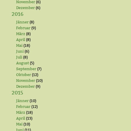
November
(6)
Dezember
(6)
2016
Jänner
(8)
Februar
(9)
März
(8)
April
(8)
Mai
(18)
Juni
(6)
Juli
(8)
August
(5)
September
(7)
Oktober
(12)
November
(10)
Dezember
(9)
2015
Jänner
(10)
Februar
(12)
März
(18)
April
(13)
Mai
(10)
Juni
(11)