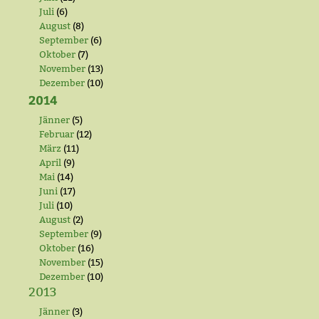
Juli
(6)
August
(8)
September
(6)
Oktober
(7)
November
(13)
Dezember
(10)
2014
Jänner
(5)
Februar
(12)
März
(11)
April
(9)
Mai
(14)
Juni
(17)
Juli
(10)
August
(2)
September
(9)
Oktober
(16)
November
(15)
Dezember
(10)
2013
Jänner
(3)