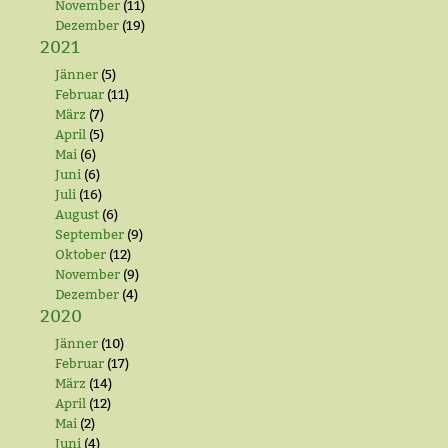
November
(11)
Dezember
(19)
2021
Jänner
(5)
Februar
(11)
März
(7)
April
(5)
Mai
(6)
Juni
(6)
Juli
(16)
August
(6)
September
(9)
Oktober
(12)
November
(9)
Dezember
(4)
2020
Jänner
(10)
Februar
(17)
März
(14)
April
(12)
Mai
(2)
Juni
(4)