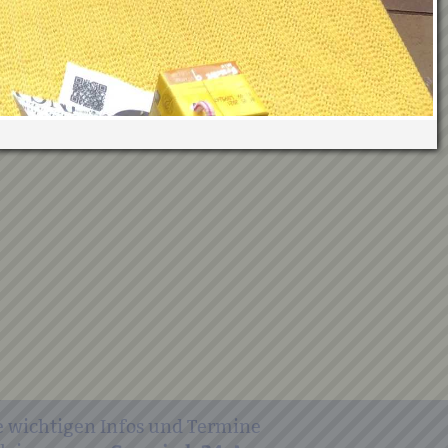
e wichtigen Infos und Termine