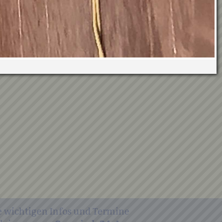
e wichtigen Infos und Termine