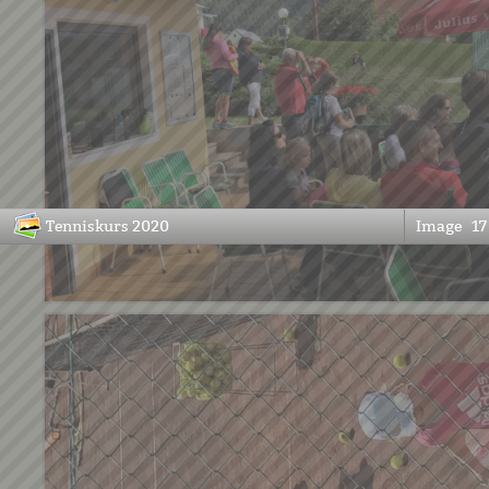
Tenniskurs 2020
Image
17