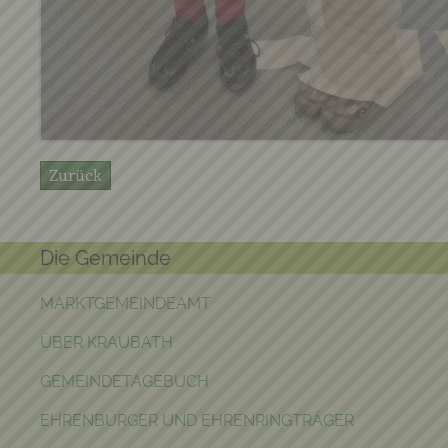
Zurück
Die Gemeinde
MARKTGEMEINDEAMT
ÜBER KRAUBATH
GEMEINDETAGEBUCH
EHRENBÜRGER UND EHRENRINGTRÄGER