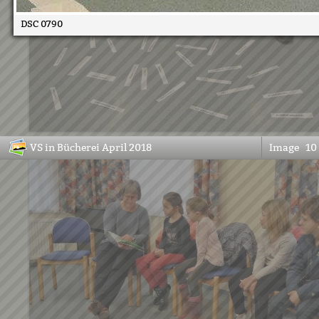
DSC 0790
VS in Bücherei April 2018
Image
10