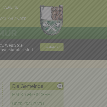
VEREINE
POOLKALENDER
 MUR
en. Wenn Sie
Bestätigen
inverstanden sind.
Die Gemeinde
MARKTGEMEINDEAMT
ÜBER KRAUBATH