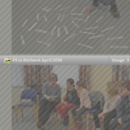
VS in Bücherei April 2018
Image
3