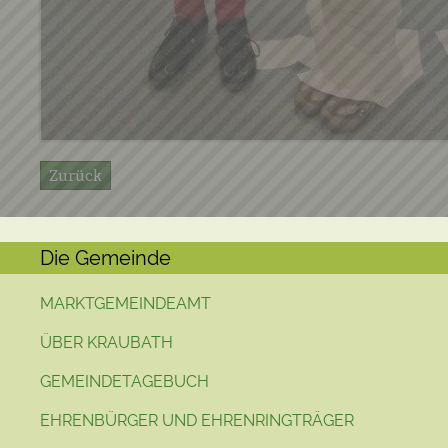
Zurück
Die Gemeinde
MARKTGEMEINDEAMT
ÜBER KRAUBATH
GEMEINDETAGEBUCH
EHRENBÜRGER UND EHRENRINGTRÄGER