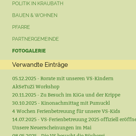
POLITIK IN KRAUBATH
BAUEN & WOHNEN
PFARRE
PARTNERGEMEINDE
FOTOGALERIE
Verwandte Einträge
05.12.2025 - Rorate mit unseren VS-Kindern
AkSeTuZi Workshop
20.11.2025 - Zu Besuch im KiGa und der Krippe
30.10.2025 - Kinonachmittag mit Pumuckl
4 Wochen Ferienbetreuung für unsere VS-Kids
14.07.2025 - VS-Ferienbetreuung 2025 offiziell eröffn
Unsere Neuerscheinungen im Mai
08.05.2025 - Die VS besucht die Bücherei