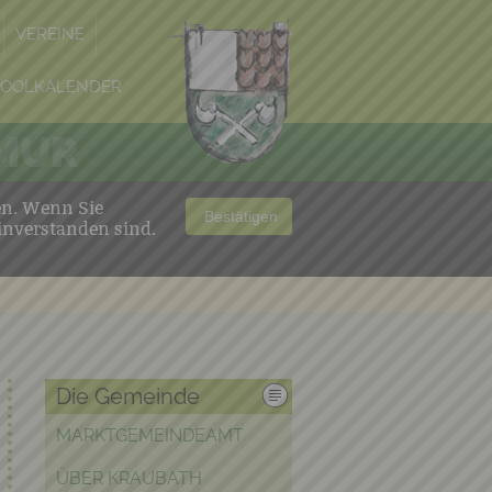
VEREINE
POOLKALENDER
 MUR
en. Wenn Sie
Bestätigen
inverstanden sind.
Die Gemeinde
MARKTGEMEINDEAMT
ÜBER KRAUBATH