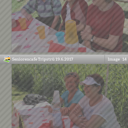
Seniorencafe Tripstrü 19.6.2017
Image
14