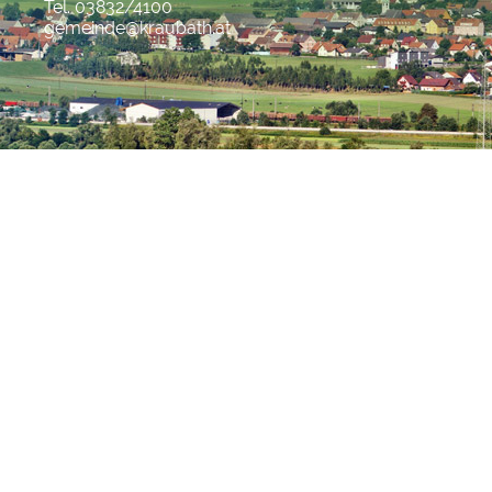
Tel. 03832/4100
gemeinde@kraubath.at