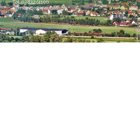
Tel. 03832/4100
gemeinde@kraubath.at