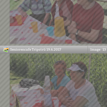
Seniorencafe Tripstrü 19.6.2017
Image
13