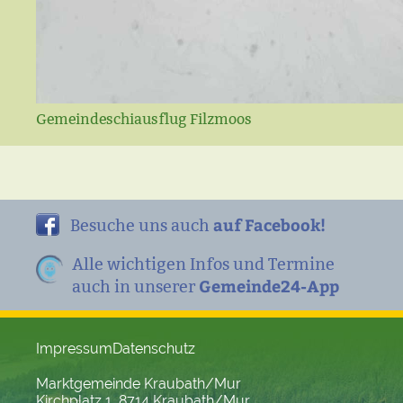
Gemeindeschiausflug Filzmoos
auf Facebook!
Besuche uns auch
Alle wichtigen Infos und Termine
Gemeinde24-App
auch in unserer
Impressum
Datenschutz
Marktgemeinde Kraubath/Mur
Kirchplatz 1, 8714 Kraubath/Mur