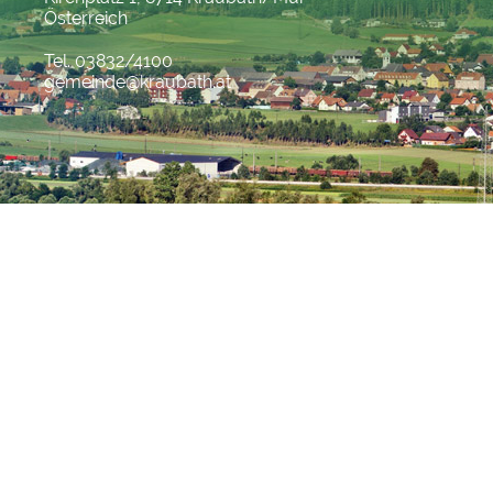
Österreich
Tel. 03832/4100
gemeinde@kraubath.at