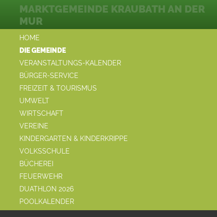
MARKTGEMEINDE KRAUBATH AN DER
MUR
HOME
DIE GEMEINDE
VERANSTALTUNGS-KALENDER
BÜRGER-SERVICE
FREIZEIT & TOURISMUS
UMWELT
WIRTSCHAFT
VEREINE
KINDERGARTEN & KINDERKRIPPE
VOLKSSCHULE
BÜCHEREI
FEUERWEHR
DUATHLON 2026
POOLKALENDER