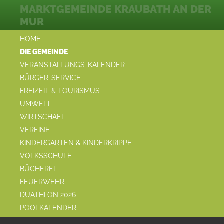
MARKTGEMEINDE KRAUBATH AN DER
MUR
HOME
DIE GEMEINDE
VERANSTALTUNGS-KALENDER
BÜRGER-SERVICE
FREIZEIT & TOURISMUS
UMWELT
WIRTSCHAFT
VEREINE
KINDERGARTEN & KINDERKRIPPE
VOLKSSCHULE
BÜCHEREI
FEUERWEHR
DUATHLON 2026
POOLKALENDER