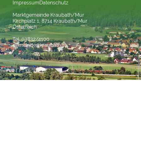
Impressum
Datenschutz
Marktgemeinde Kraubath/Mur
Kirchplatz 1, 8714 Kraubath/Mur
Österreich
Tel. 03832/4100
gemeinde@kraubath.at