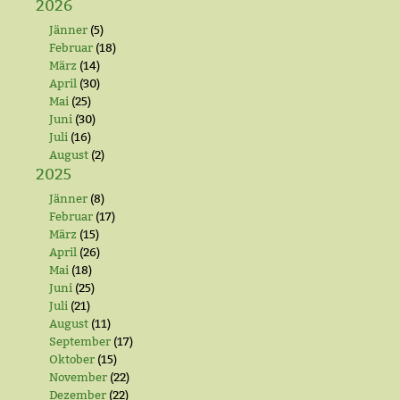
2026
Jänner
(5)
Februar
(18)
März
(14)
April
(30)
Mai
(25)
Juni
(30)
Juli
(16)
August
(2)
2025
Jänner
(8)
Februar
(17)
März
(15)
April
(26)
Mai
(18)
Juni
(25)
Juli
(21)
August
(11)
September
(17)
Oktober
(15)
November
(22)
Dezember
(22)