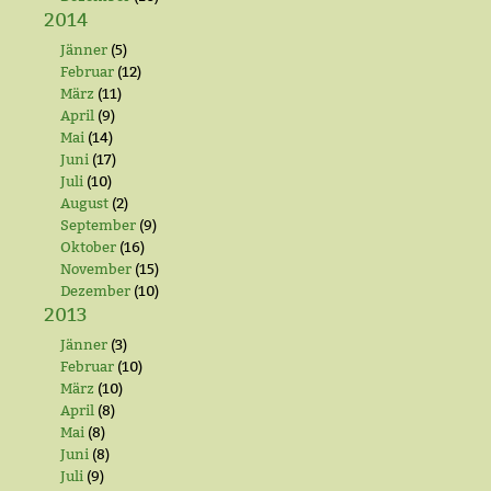
2014
Jänner
(5)
Februar
(12)
März
(11)
April
(9)
Mai
(14)
Juni
(17)
Juli
(10)
August
(2)
September
(9)
Oktober
(16)
November
(15)
Dezember
(10)
2013
Jänner
(3)
Februar
(10)
März
(10)
April
(8)
Mai
(8)
Juni
(8)
Juli
(9)