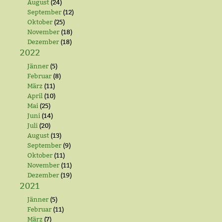
August
(24)
September
(12)
Oktober
(25)
November
(18)
Dezember
(18)
2022
Jänner
(5)
Februar
(8)
März
(11)
April
(10)
Mai
(25)
Juni
(14)
Juli
(20)
August
(13)
September
(9)
Oktober
(11)
November
(11)
Dezember
(19)
2021
Jänner
(5)
Februar
(11)
März
(7)