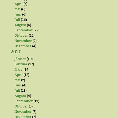
April
(5)
Mai
(6)
Juni
(6)
Juli
(16)
August
(6)
September
(9)
Oktober
(12)
November
(9)
Dezember
(4)
2020
Jänner
(10)
Februar
(17)
März
(14)
April
(12)
Mai
(2)
Juni
(4)
Juli
(13)
August
(4)
September
(11)
Oktober
(5)
November
(7)
Dezember
(7)