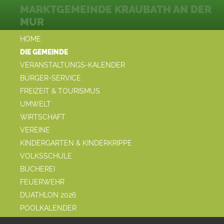
MARKTGEMEINDE KRAUBATH AN DER
MUR
HOME
DIE GEMEINDE
VERANSTALTUNGS-KALENDER
BÜRGER-SERVICE
FREIZEIT & TOURISMUS
UMWELT
WIRTSCHAFT
VEREINE
KINDERGARTEN & KINDERKRIPPE
VOLKSSCHULE
BÜCHEREI
FEUERWEHR
DUATHLON 2026
POOLKALENDER