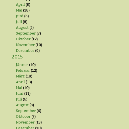
April
(8)
Mai
(18)
Juni
(6)
Juli
(8)
August
(5)
September
(7)
Oktober
(12)
November
(10)
Dezember
(9)
2015
Jänner
(10)
Februar
(12)
März
(18)
April
(13)
Mai
(10)
Juni
(11)
Juli
(6)
August
(8)
September
(6)
Oktober
(7)
November
(13)
Dezember
(10)