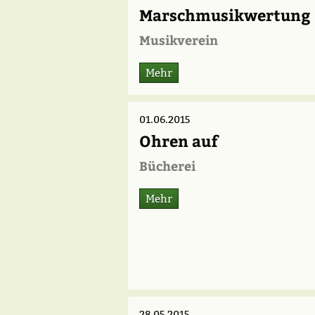
Marschmusikwertung
Musikverein
Mehr
01.06.2015
Ohren auf
Bücherei
Mehr
28.05.2015