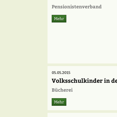
Pensionistenverband
Mehr
05.05.2015
Volksschulkinder in d
Bücherei
Mehr