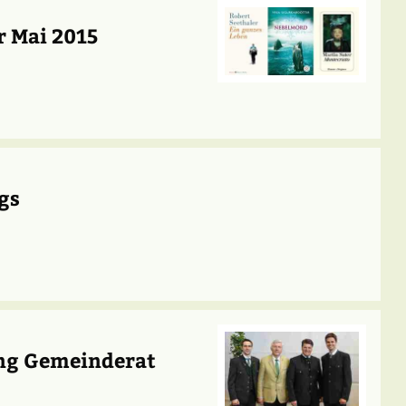
 Mai 2015
gs
ung Gemeinderat