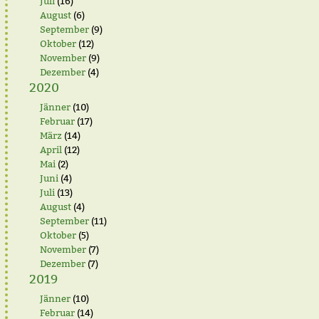
Juli
(16)
August
(6)
September
(9)
Oktober
(12)
November
(9)
Dezember
(4)
2020
Jänner
(10)
Februar
(17)
März
(14)
April
(12)
Mai
(2)
Juni
(4)
Juli
(13)
August
(4)
September
(11)
Oktober
(5)
November
(7)
Dezember
(7)
2019
Jänner
(10)
Februar
(14)