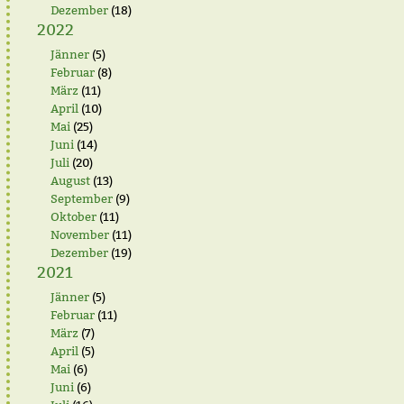
Dezember
(18)
2022
Jänner
(5)
Februar
(8)
März
(11)
April
(10)
Mai
(25)
Juni
(14)
Juli
(20)
August
(13)
September
(9)
Oktober
(11)
November
(11)
Dezember
(19)
2021
Jänner
(5)
Februar
(11)
März
(7)
April
(5)
Mai
(6)
Juni
(6)