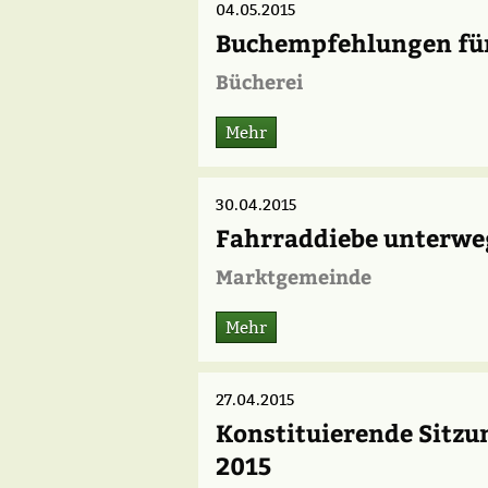
04.05.2015
Buchempfehlungen für
Bücherei
Mehr
30.04.2015
Fahrraddiebe unterwe
Marktgemeinde
Mehr
27.04.2015
Konstituierende Sitz
2015