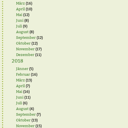
März
(16)
April
(10)
Mai
(12)
Juni
(8)
Juli
(9)
August
(8)
September
(12)
Oktober
(12)
November
(17)
Dezember
(11)
2018
Jänner
(5)
Februar
(16)
März
(13)
April
(7)
Mai
(16)
Juni
(11)
Juli
(6)
August
(4)
September
(7)
Oktober
(13)
November
(15)