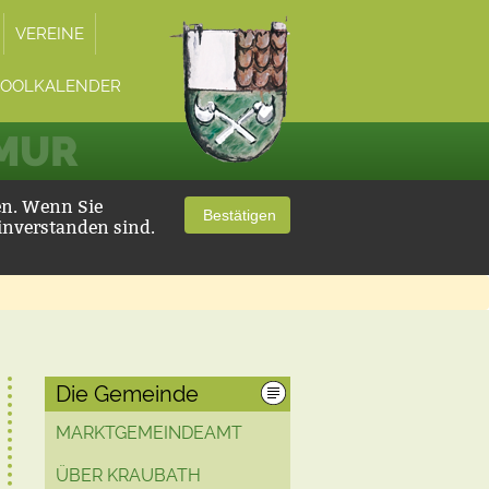
VEREINE
POOLKALENDER
 MUR
en. Wenn Sie
Bestätigen
inverstanden sind.
Die Gemeinde
MARKTGEMEINDEAMT
ÜBER KRAUBATH