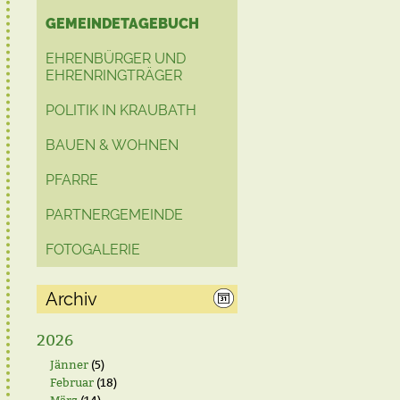
GEMEINDETAGEBUCH
EHRENBÜRGER UND
EHRENRINGTRÄGER
POLITIK IN KRAUBATH
BAUEN & WOHNEN
PFARRE
PARTNERGEMEINDE
FOTOGALERIE
Archiv
2026
Jänner
(5)
Februar
(18)