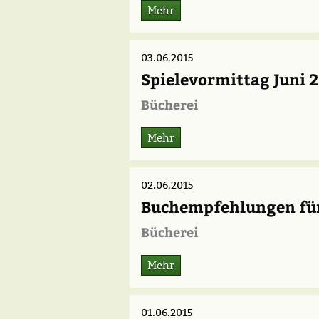
Mehr
03.06.2015
Spielevormittag Juni 
Bücherei
Mehr
02.06.2015
Buchempfehlungen für
Bücherei
Mehr
01.06.2015