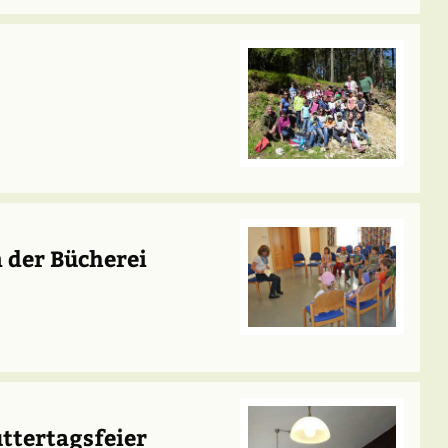
 der Bücherei
ttertagsfeier