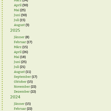
März
(14)
April
(30)
Mai
(25)
Juni
(30)
Juli
(15)
August
(3)
2025
Jänner
(8)
Februar
(17)
März
(15)
April
(26)
Mai
(18)
Juni
(25)
Juli
(21)
August
(11)
September
(17)
Oktober
(15)
November
(22)
Dezember
(22)
2024
Jänner
(15)
Februar
(22)