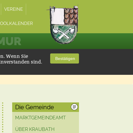
VEREINE
POOLKALENDER
 MUR
en. Wenn Sie
Bestätigen
inverstanden sind.
Die Gemeinde
MARKTGEMEINDEAMT
ÜBER KRAUBATH