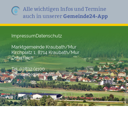
Alle wichtigen Infos und Termine
Gemeinde24-App
auch in unserer
Impressum
Datenschutz
Marktgemeinde Kraubath/Mur
Kirchplatz 1, 8714 Kraubath/Mur
Österreich
Tel. 03832/4100
gemeinde@kraubath.at