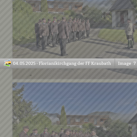
04.05.2025 - Florianikirchgang der FF Kraubath
Image
7