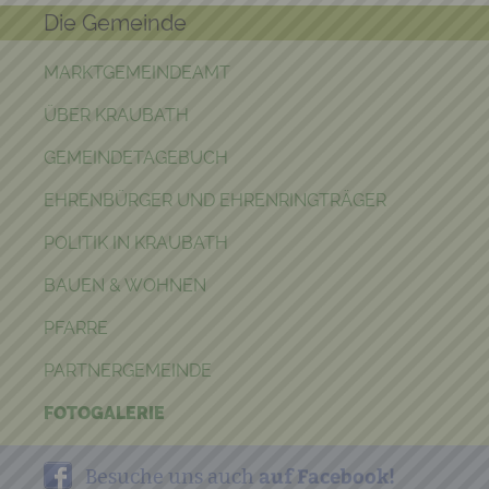
Die Gemeinde
MARKTGEMEINDEAMT
ÜBER KRAUBATH
GEMEINDETAGEBUCH
EHRENBÜRGER UND EHRENRINGTRÄGER
POLITIK IN KRAUBATH
BAUEN & WOHNEN
PFARRE
PARTNERGEMEINDE
FOTOGALERIE
auf Facebook!
Besuche uns auch