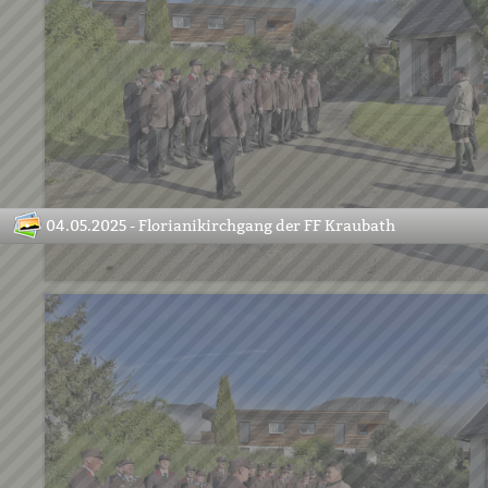
04.05.2025 - Florianikirchgang der FF Kraubath
Image
27