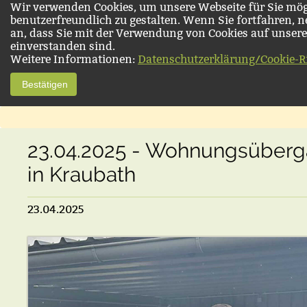
Wir verwenden Cookies, um unsere Webseite für Sie mög
benutzerfreundlich zu gestalten. Wenn Sie fortfahren, 
an, dass Sie mit der Verwendung von Cookies auf unsere
einverstanden sind.
Weitere Informationen:
Datenschutzerklärung/Cookie-Ri
Bestätigen
23.04.2025 - Wohnungsüber
in Kraubath
23.04.2025