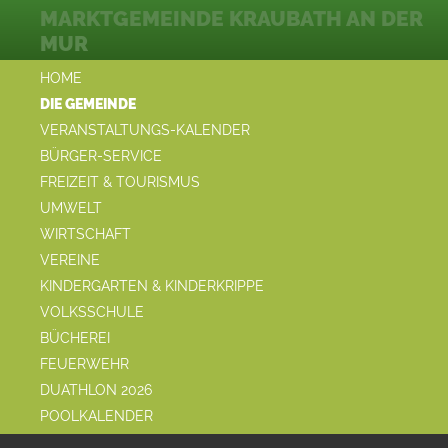
MARKTGEMEINDE KRAUBATH AN DER
MUR
HOME
DIE GEMEINDE
VERANSTALTUNGS-KALENDER
BÜRGER-SERVICE
FREIZEIT & TOURISMUS
UMWELT
WIRTSCHAFT
VEREINE
KINDERGARTEN & KINDERKRIPPE
VOLKSSCHULE
BÜCHEREI
FEUERWEHR
DUATHLON 2026
POOLKALENDER