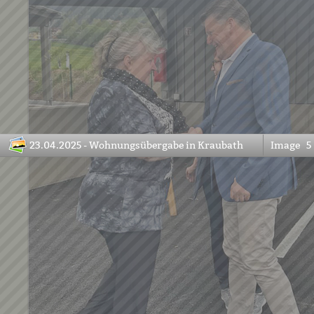
23.04.2025 - Wohnungsübergabe in Kraubath
Image
5