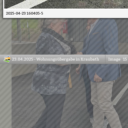
2025-04-23 160405-5
23.04.2025 - Wohnungsübergabe in Kraubath
Image
15