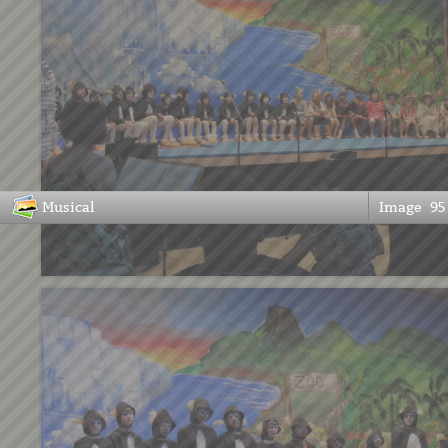
Musical
Image
95