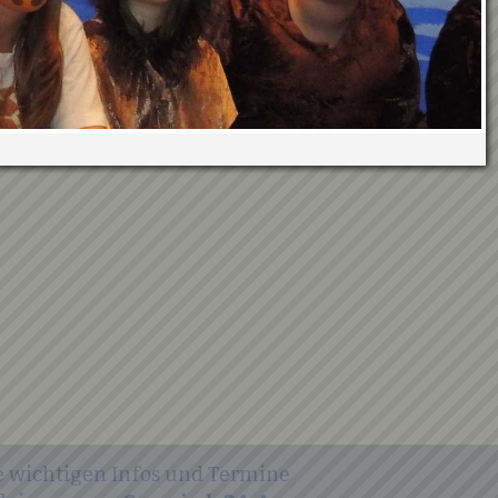
e wichtigen Infos und Termine