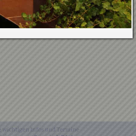
e wichtigen Infos und Termine