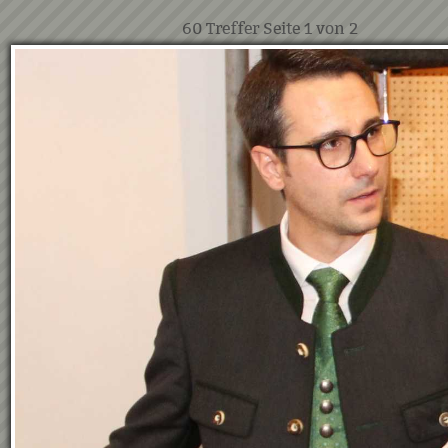
60
Treffer Seite
1
von
2