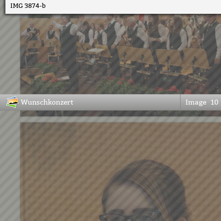
IMG 3874-b
Wunschkonzert
Image
10