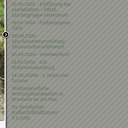
12.06.2026 - Eröffnung des
Landesbüros - ÖRHB
Landesgruppe Steiermark
18.04.2026 - Frühjahrsputz
2026
08.04.2026 -
Abschlussveranstaltung
Blumenschmuckbewerb
05.04.2026 - Osterweckruf
21.03.2026 - 153.
Wehrversammlung
14.03.20206 - 1. Hosn-owi-
Turnier
Weltmeisterliche
Rettungshundearbeit in
Kraubath an der Mur
20. Kraubather
Hallenfußballturnier
9.1.2026