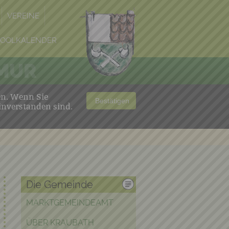
VEREINE
POOLKALENDER
 MUR
en. Wenn Sie
Bestätigen
inverstanden sind.
Die Gemeinde
MARKTGEMEINDEAMT
ÜBER KRAUBATH