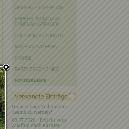
GEMEINDETAGEBUCH
EHRENBÜRGER UND
EHRENRINGTRÄGER
POLITIK IN KRAUBATH
BAUEN & WOHNEN
PFARRE
PARTNERGEMEINDE
FOTOGALERIE
Verwandte Einträge
Du hast Lust, Teil unseres
Teams zu werden?
03.07.2026 - Bericht vom
Ausflug nach Kärnten