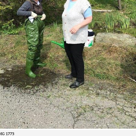
MG 1773