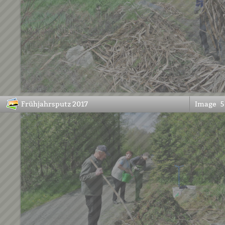
Frühjahrsputz 2017
Image
5