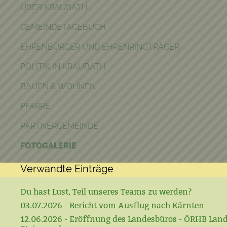
ÜBER KRAUBATH
GEMEINDETAGEBUCH
EHRENBÜRGER UND EHRENRINGTRÄGER
POLITIK IN KRAUBATH
BAUEN & WOHNEN
PFARRE
PARTNERGEMEINDE
FOTOGALERIE
Verwandte Einträge
Du hast Lust, Teil unseres Teams zu werden?
03.07.2026 - Bericht vom Ausflug nach Kärnten
12.06.2026 - Eröffnung des Landesbüros - ÖRHB Lan